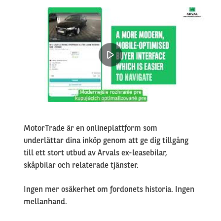
Left
column
Right
MotorTrade är en onlineplattform som
column
underlättar dina inköp genom att ge dig tillgång
till ett stort utbud av Arvals ex-leasebilar,
skåpbilar och relaterade tjänster.
Ingen mer osäkerhet om fordonets historia. Ingen
mellanhand.