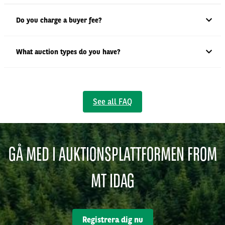
Do you charge a buyer fee?
What auction types do you have?
See all FAQ
GÅ MED I AUKTIONSPLATTFORMEN FROM
MT IDAG
Registrera dig nu