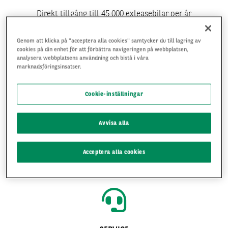
Direkt tillgång till 45 000 exleasebilar per år
Genom att klicka på "acceptera alla cookies" samtycker du till lagring av
cookies på din enhet för att förbättra navigeringen på webbplatsen,
analysera webbplatsens användning och bistå i våra
marknadsföringsinsatser.
Cookie-inställningar
ENKELHET
Avvisa alla
Lägg bud och köp online när och var du än är
Acceptera alla cookies