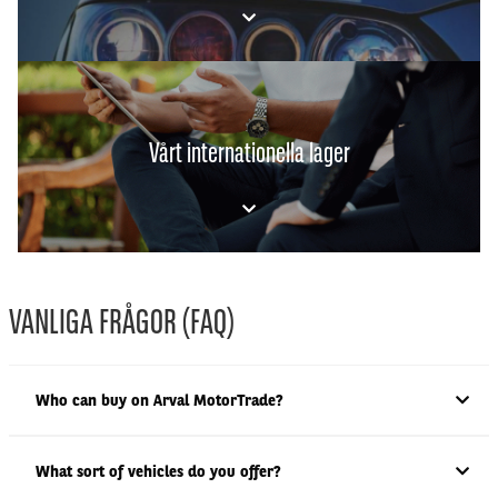
Vårt internationella lager
VANLIGA FRÅGOR (FAQ)
Who can buy on Arval MotorTrade?
What sort of vehicles do you offer?