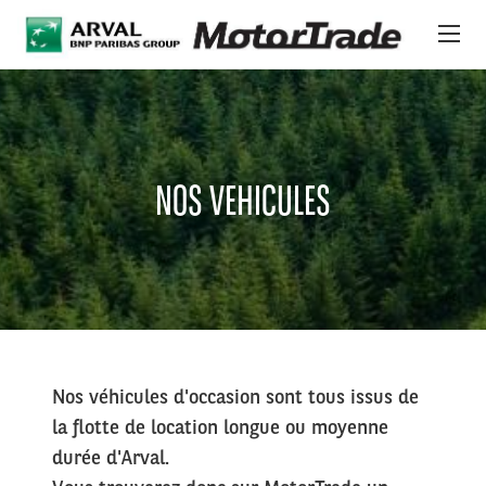
Aller au contenu principal
ACHETER SUR MOTORTRADE
NOS VÉHICULES
NOS VEHICULES
A PROPOS
IMPORTATION
NEWS
NOS SERVICES
Nos véhicules d'occasion sont tous issus de
la flotte de location longue ou moyenne
durée d'Arval.