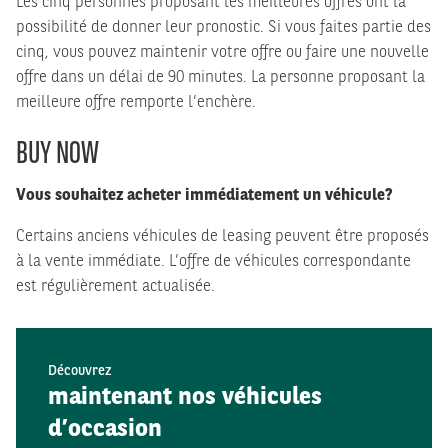
Les cinq personnes proposant les meilleures offres ont la
possibilité de donner leur pronostic. Si vous faites partie des
cinq, vous pouvez maintenir votre offre ou faire une nouvelle
offre dans un délai de 90 minutes. La personne proposant la
meilleure offre remporte l’enchère.
BUY NOW
Vous souhaitez acheter immédiatement un véhicule?
Certains anciens véhicules de leasing peuvent être proposés
à la vente immédiate. L’offre de véhicules correspondante
est régulièrement actualisée.
Découvrez
maintenant nos véhicules
d’occasion