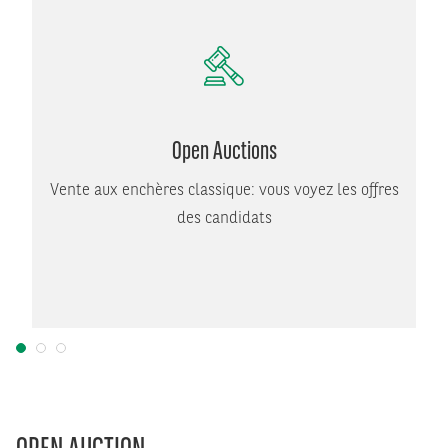
Open Auctions
Vente aux enchères classique: vous voyez les offres
des candidats
1
2
3
OPEN AUCTION