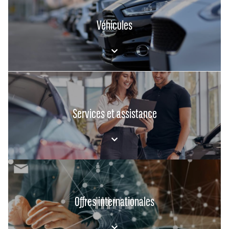
Véhicules
Services et assistance
Offres internationales