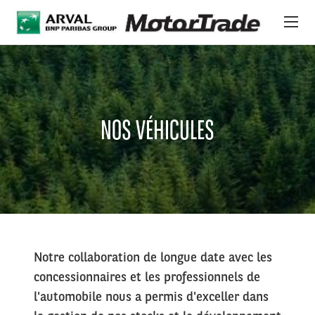
Aller au contenu principal
PLATEFORME 24/7
VÉHICULES
NOS VÉHICULES
A PROPOS D'ARVAL
STOCK INTERNATIONAL
ACTUALITÉS
SERVICES & SUPPORT
Notre collaboration de longue date avec les
concessionnaires et les professionnels de
l'automobile nous a permis d'exceller dans