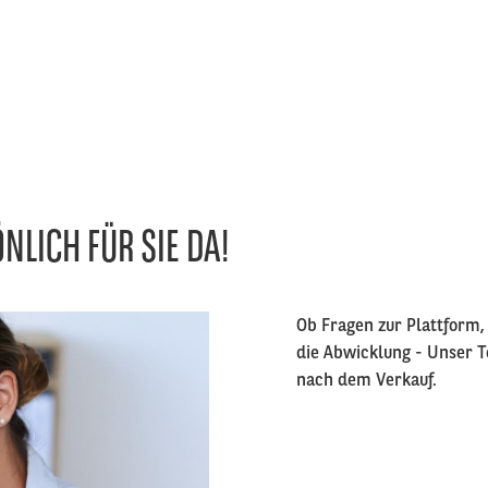
NLICH FÜR SIE DA!
Right
Ob Fragen zur Plattform
column
die Abwicklung - Unser T
nach dem Verkauf.