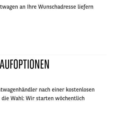
wagen an Ihre Wunschadresse liefern
KAUFOPTIONEN
htwagenhändler nach einer kostenlosen
 die Wahl: Wir starten wöchentlich