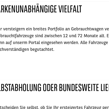
RKENUNABHÄNGIGE VIELFALT
r versteigern ein breites Portfolio an Gebrauchtwagen v
brauchtfahrzeuge sind zwischen 12 und 72 Monate alt. E
nn auf unserm Portal eingesehen werden. Alle Fahrzeug
chverständigen begutachtet.
LBSTABHOLUNG ODER BUNDESWEITE LI
tscheiden Sie selbst, ob Sie Ihr ersteigertes Fahrzeug p