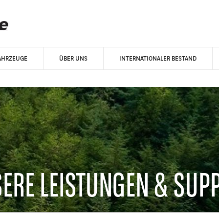
AHRZEUGE
ÜBER UNS
INTERNATIONALER BESTAND
ERE LEISTUNGEN & SUP