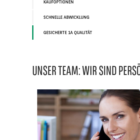
KAUFOPTIONEN
SCHNELLE ABWICKLUNG
GESICHERTE 1A QUALITÄT
UNSER TEAM: WIR SIND PERSÖ
Left
column