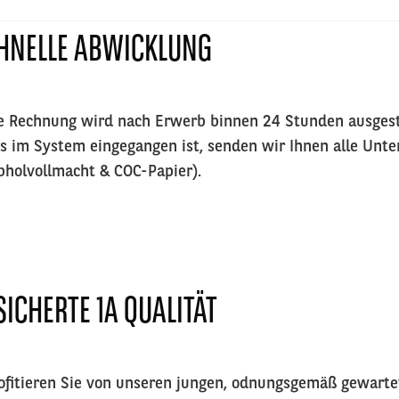
HNELLE ABWICKLUNG
e Rechnung wird nach Erwerb binnen 24 Stunden ausgestel
s im System eingegangen ist, senden wir Ihnen alle Unte
bholvollmacht & COC-Papier).
SICHERTE 1A QUALITÄT
ofitieren Sie von unseren jungen, odnungsgemäß gewart