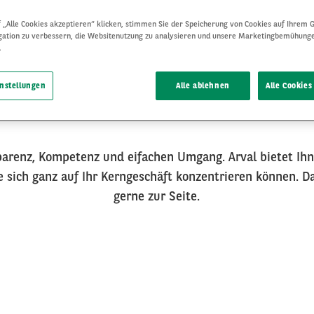
 „Alle Cookies akzeptieren“ klicken, stimmen Sie der Speicherung von Cookies auf Ihrem G
gation zu verbessern, die Websitenutzung zu analysieren und unsere Marketingbemühung
.
instellungen
Alle ablehnen
Alle Cookies
parenz, Kompetenz und eifachen Umgang. Arval bietet Ihn
e sich ganz auf Ihr Kerngeschäft konzentrieren können. D
gerne zur Seite.