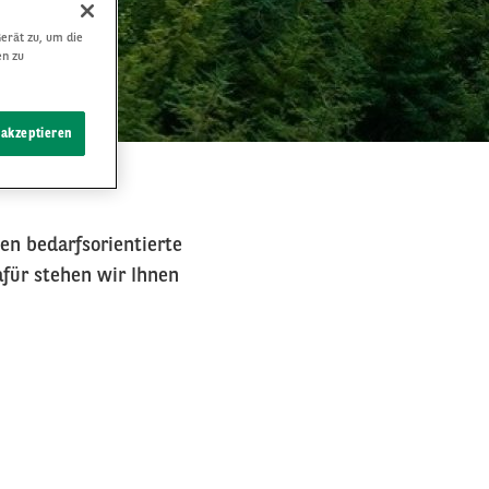
erät zu, um die
en zu
 akzeptieren
en bedarfsorientierte
afür stehen wir Ihnen