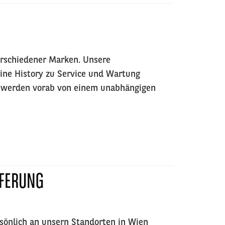
erschiedener Marken. Unsere
ine History zu Service und Wartung
e werden vorab von einem unabhängigen
EFERUNG
ersönlich an unsern Standorten in Wien