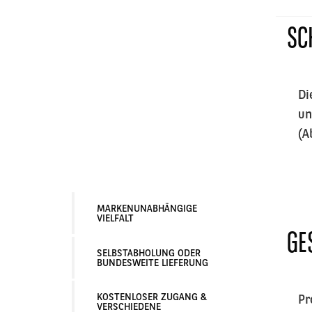
SC
Di
un
(A
MARKENUNABHÄNGIGE
VIELFALT
GE
SELBSTABHOLUNG ODER
BUNDESWEITE LIEFERUNG
KOSTENLOSER ZUGANG &
Pr
VERSCHIEDENE