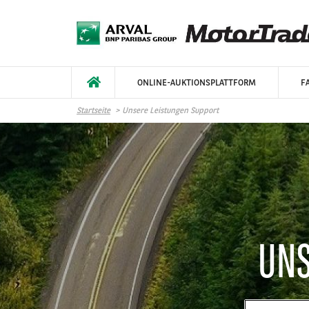
Direkt zum Inhalt
ONLINE-AUKTIONSPLATTFORM
F
Startseite
Unsere Leistungen Support
UNS