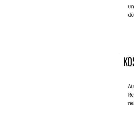
un
dü
KO
Au
Re
ne