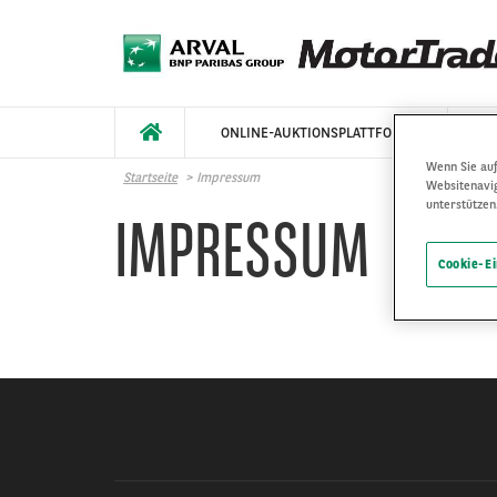
Direkt zum Inhalt
ONLINE-AUKTIONSPLATTFORM
F
Wenn Sie auf
Startseite
Impressum
Websitenavi
unterstützen
IMPRESSUM
Cookie-E