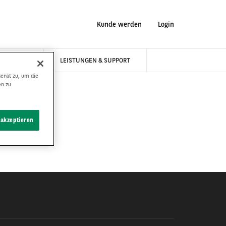
Kunde werden
Login
NEWS
LEISTUNGEN & SUPPORT
erät zu, um die
en zu
 akzeptieren