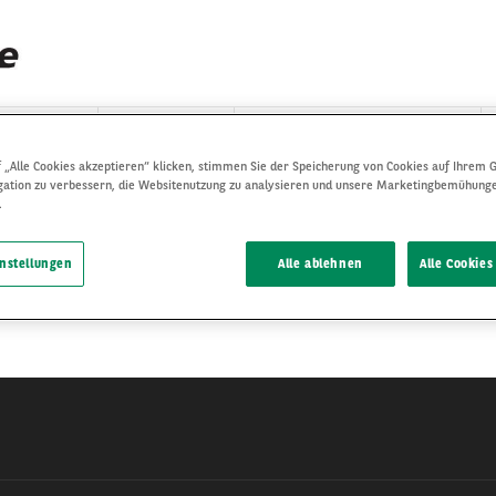
AHRZEUGE
ÜBER UNS
INTERNATIONALER BESTAND
 „Alle Cookies akzeptieren“ klicken, stimmen Sie der Speicherung von Cookies auf Ihrem G
gation zu verbessern, die Websitenutzung zu analysieren und unsere Marketingbemühung
.
instellungen
Alle ablehnen
Alle Cookies