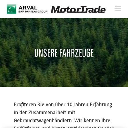
Direkt zum Inhalt
ONLINE-AUKTIONSPLATTFORM
FAHRZEUGE
UNSERE FAHRZEUGE
ÜBER UNS
INTERNATIONALER BESTAND
NEWS
LEISTUNGEN & SUPPORT
Profiteren Sie von über 10 Jahren Erfahrung
in der Zusammenarbeit mit
Gebrauchtwagenhändlern. Wir kennen Ihre