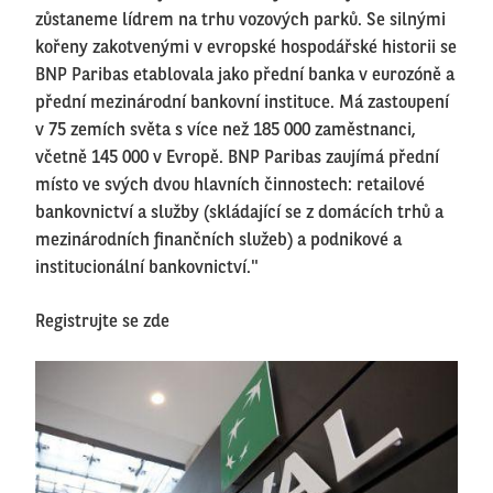
zůstaneme lídrem na trhu vozových parků. Se silnými
kořeny zakotvenými v evropské hospodářské historii se
BNP Paribas etablovala jako přední banka v eurozóně a
přední mezinárodní bankovní instituce. Má zastoupení
v 75 zemích světa s více než 185 000 zaměstnanci,
včetně 145 000 v Evropě. BNP Paribas zaujímá přední
místo ve svých dvou hlavních činnostech: retailové
bankovnictví a služby (skládající se z domácích trhů a
mezinárodních finančních služeb) a podnikové a
institucionální bankovnictví."
Registrujte se zde