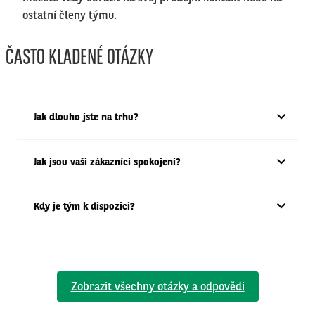
ostatní členy týmu.
ČASTO KLADENÉ OTÁZKY
Jak dlouho jste na trhu?
Jak jsou vaši zákazníci spokojeni?
Kdy je tým k dispozici?
Zobrazit všechny otázky a odpovědi