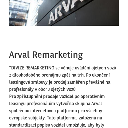
Arval Remarketing
"DIVIZE REMARKETING se věnuje uvádění ojetých vozů
z dlouhodobého pronájmu zpět na trh. Po ukončení
leasingové smlouvy je prodej zaměřen převážné na
profesionály v oboru ojetých vozů.
Pro zpřístupnění prodeje vozidel po operativním
leasingu profesionálům vytvořila skupina Arval
společnou internetovou platformu pro všechny
evropské subjekty. Tato platforma, založená na
standardizaci popisu vozidel umožňuje, aby byly