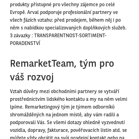
produkty přístupné pro všechny zájemce po celé
Evropě. Arval podporuje profesionální partnery ve
všech fázích vztahu: před prodejem, během něj i po
něm s nabídkou specializovaných doplňkových služeb.
3 závazky : TRANSPARENTNOST-SORTIMENT-
PORADENSTVÍ
RemarketTeam, tým pro
váš rozvoj
Vztah důvěry mezi obchodními partnery se vytváří
prostřednictvím lidského kontaktu a my na něm velmi
lpíme. Remarketingový tým je týmem odborníků
shromážděných na jednom místě, aby vám radili a
podporovali Vás. Se všemi dotazy ohledně vyzvednutí
vozidla, dopravy, fakturace, pověřovacích listin atd. se
můžete vždy obrátit na svůj prodejní kontakt nebo na