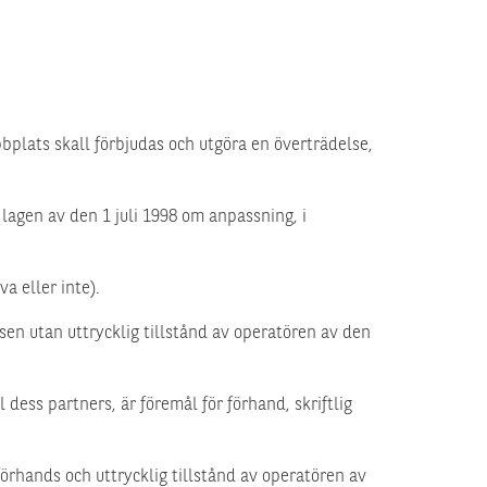
bplats skall förbjudas och utgöra en överträdelse,
lagen av den 1 juli 1998 om anpassning, i
 eller inte).
sen utan uttrycklig tillstånd av operatören av den
dess partners, är föremål för förhand, skriftlig
rhands och uttrycklig tillstånd av operatören av