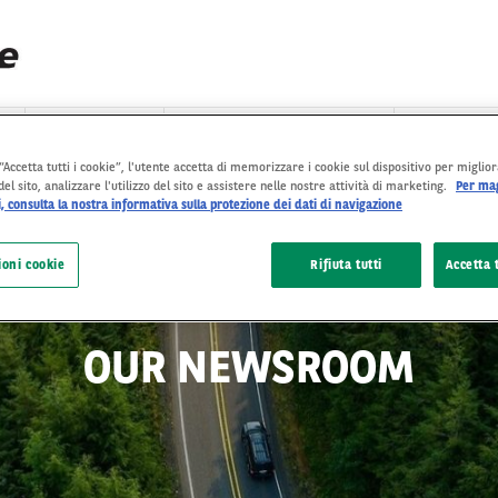
CHI SIAMO
VEICOLI INTERNAZIONALI
NOTIZIE
“Accetta tutti i cookie”, l'utente accetta di memorizzare i cookie sul dispositivo per miglior
el sito, analizzare l'utilizzo del sito e assistere nelle nostre attività di marketing.
Per mag
, consulta la nostra informativa sulla protezione dei dati di navigazione
ioni cookie
Rifiuta tutti
Accetta t
OUR NEWSROOM