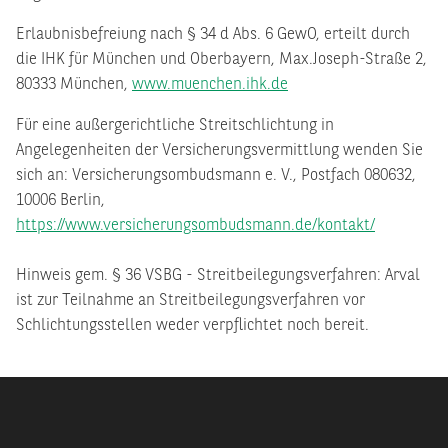
Erlaubnisbefreiung nach § 34 d Abs. 6 GewO, erteilt durch
die IHK für München und Oberbayern, Max.Joseph-Straße 2,
80333 München,
www.muenchen.ihk.de
Für eine außergerichtliche Streitschlichtung in
Angelegenheiten der Versicherungsvermittlung wenden Sie
sich an: Versicherungsombudsmann e. V., Postfach 080632,
10006 Berlin,
https://www.versicherungsombudsmann.de/kontakt/
Hinweis gem. § 36 VSBG - Streitbeilegungsverfahren: Arval
ist zur Teilnahme an Streitbeilegungsverfahren vor
Schlichtungsstellen weder verpflichtet noch bereit.