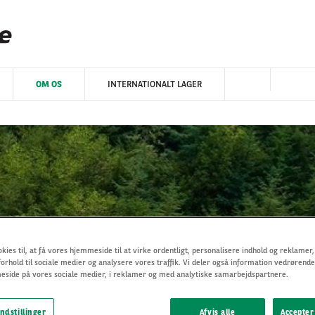
OM OS
INTERNATIONALT LAGER
OM OS
kies til, at få vores hjemmeside til at virke ordentligt, personalisere indhold og reklamer,
forhold til sociale medier og analysere vores traffik. Vi deler også information vedrørende
side på vores sociale medier, i reklamer og med analytiske samarbejdspartnere.
indstillinger
Afvis alle
Accepter