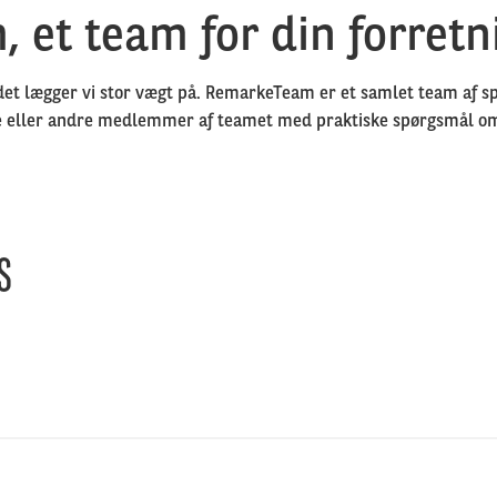
et team for din forretn
et lægger vi stor vægt på. RemarkeTeam er et samlet team af spec
ige eller andre medlemmer af teamet med praktiske spørgsmål om 
S