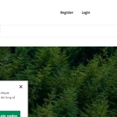
Register
Login
 tilbyde
 din brug af
 alle cookies