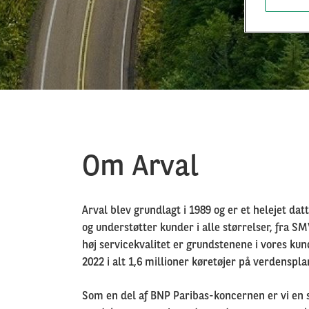
Om Arval
Arval blev grundlagt i 1989 og er et helejet dat
og understøtter kunder i alle størrelser, fra SM
høj servicekvalitet er grundstenene i vores ku
2022 i alt 1,6 millioner køretøjer på verdenspla
Som en del af BNP Paribas-koncernen er vi en st