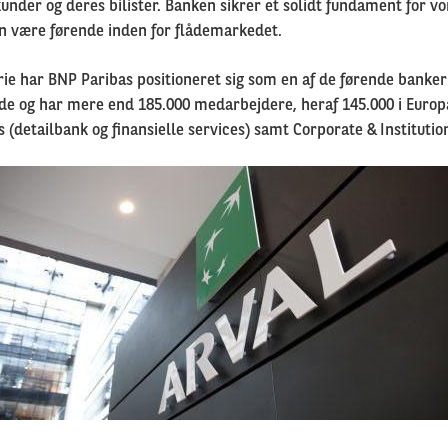
under og deres bilister. Banken sikrer et solidt fundament for vo
kan være førende inden for flådemarkedet.
ie har BNP Paribas positioneret sig som en af de førende banker
 lande og har mere end 185.000 medarbejdere, heraf 145.000 i Euro
s
(detailbank og finansielle services) samt
Corporate & Institutio