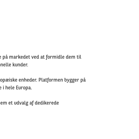
e på markedet ved at formidle dem til
nelle kunder.
europæiske enheder. Platformen bygger på
 i hele Europa.
nnem et udvalg af dedikerede