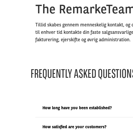
The RemarkeTeam, 
Tillid skabes gennem menneskelig kontakt, og d
til enhver tid kontakte din faste salgsansvarl
fakturering, ejerskifte og øvrig administration.
FREQUENTLY ASKED QUESTION
How long have you been established?
How satisfied are your customers?