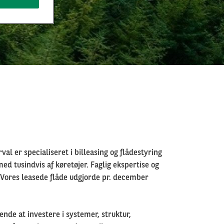
al er specialiseret i billeasing og flådestyring
ed tusindvis af køretøjer. Faglig ekspertise og
. Vores leasede flåde udgjorde pr. december
nde at investere i systemer, struktur,