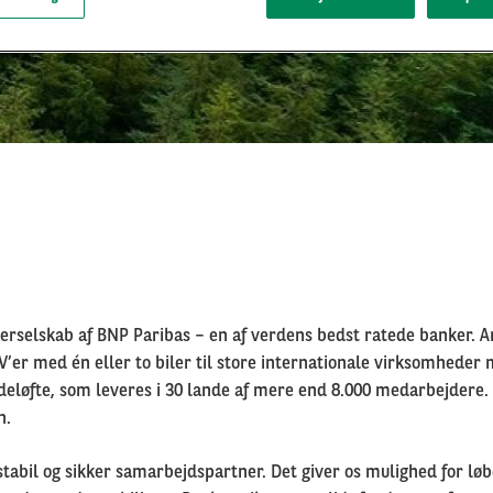
terselskab af BNP Paribas – en af verdens bedst ratede banker. Arv
V’er med én eller to biler til store internationale virksomheder m
ndeløfte, som leveres i 30 lande af mere end 8.000 medarbejdere
n.
abil og sikker samarbejdspartner. Det giver os mulighed for løbe