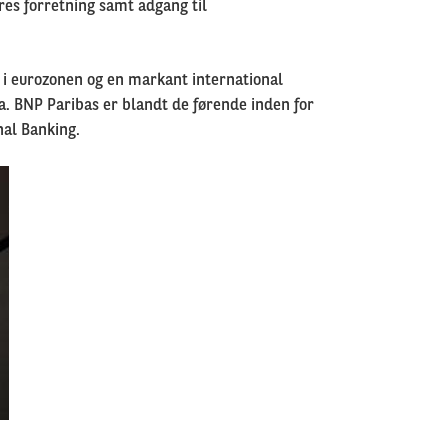
res forretning samt adgang til
 i eurozonen og en markant international
pa. BNP Paribas er blandt de førende inden for
nal Banking
.