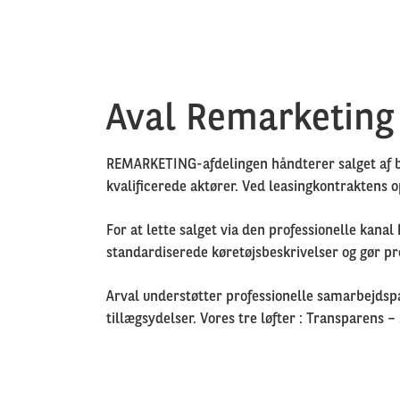
Aval Remarketing
REMARKETING-afdelingen håndterer salget af br
kvalificerede aktører. Ved leasingkontraktens o
For at lette salget via den professionelle kana
standardiserede køretøjsbeskrivelser og gør pr
Arval understøtter professionelle samarbejdspar
tillægsydelser.
Vores tre løfter :
Transparens –